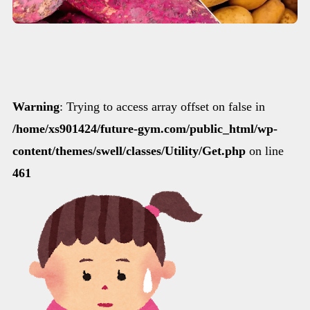
Warning
: Trying to access array offset on false in
/home/xs901424/future-gym.com/public_html/wp-
content/themes/swell/classes/Utility/Get.php
on line
461