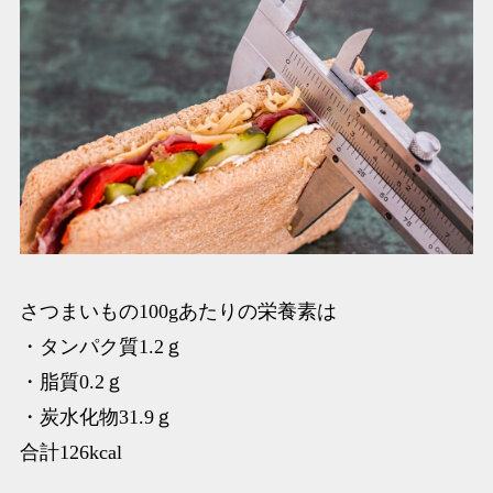
さつまいもの100gあたりの栄養素は
・タンパク質1.2ｇ
・脂質0.2ｇ
・炭水化物31.9ｇ
合計126kcal