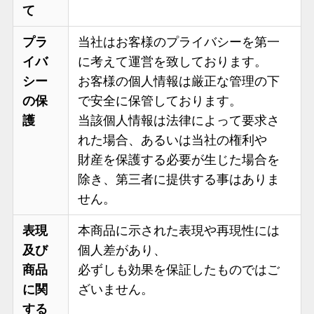
て
プラ
当社はお客様のプライバシーを第一
イバ
に考えて運営を致しております。
シー
お客様の個人情報は厳正な管理の下
の保
で安全に保管しております。
護
当該個人情報は法律によって要求さ
れた場合、あるいは当社の権利や
財産を保護する必要が生じた場合を
除き、第三者に提供する事はありま
せん。
表現
本商品に示された表現や再現性には
及び
個人差があり、
商品
必ずしも効果を保証したものではご
に関
ざいません。
する