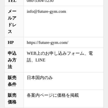
TEL
080-5304-1230
メー
info@future-gym.com
ルア
ドレ
ス
HP
https://future-gym.com/
申込
WEB上のお申し込みフォーム、電
み方
話、LINE
法
販売
日本国内のみ
条件
販売
各案内ページに価格を掲載
価格