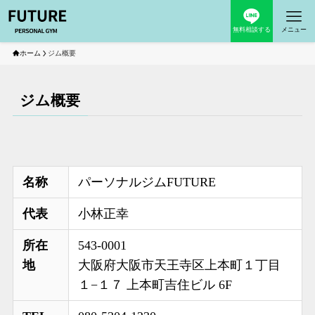
無料相談する
メニュー
ホーム
ジム概要
ジム概要
名称
パーソナルジムFUTURE
代表
小林正幸
所在
543-0001
地
大阪府大阪市天王寺区上本町１丁目
１−１７ 上本町吉住ビル 6F