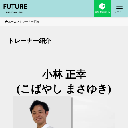
無料相談する
メニュー
ホーム
トレーナー紹介
トレーナー紹介
小林 正幸
(こばやし まさゆき)