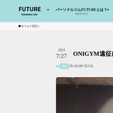
パーソナルジムFUTUREとは？
ABOUTUS
ホーム
日記
2023
ONIGYM遠
7/27
2023年7月27日
日記