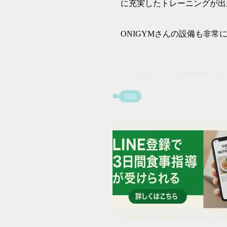
に充実したトレーニングが出
ONIGYMさんの設備も非
日記