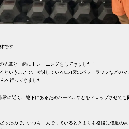
林です
の先輩と一緒にトレーニングをしてきました！
るということで、検討しているONI製のパワーラックなどのマ
さんへ行ってきました！
程で非常に近く、地下にあるためバーベルなどをドロップさせて
だったので、いつも１人でしているときよりも格段に強度の高