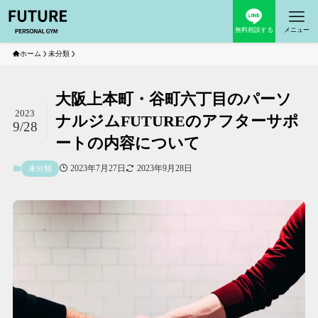
無料相談する
メニュー
ホーム
未分類
大阪上本町・谷町六丁目のパーソ
2023
ナルジムFUTUREのアフターサポ
9/28
ートの内容について
2023年7月27日
2023年9月28日
未分類