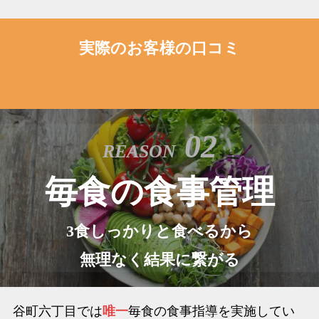
実際のお客様の口コミ
02
REASON
毎食の食事管理
3食しっかりと食べるから
無理なく結果に繋がる
谷町六丁目では
唯一
毎食の食事指導を実施してい