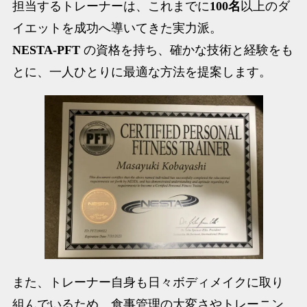
担当するトレーナーは、これまでに
100名
以上のダ
イエットを成功へ導いてきた実力派。
NESTA-PFT
の資格を持ち、確かな技術と経験をも
とに、一人ひとりに最適な方法を提案します。
また、トレーナー自身も日々ボディメイクに取り
組んでいるため、食事管理の大変さやトレーニン