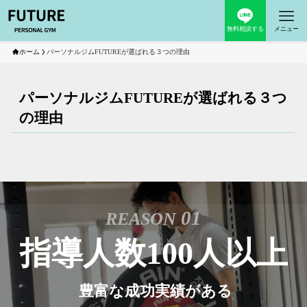
無料相談する
メニュー
ホーム
パーソナルジムFUTUREが選ばれる３つの理由
パーソナルジムFUTUREが選ばれる３つ
の理由
01
REASON
指導人数100人以上
豊富な成功実績がある