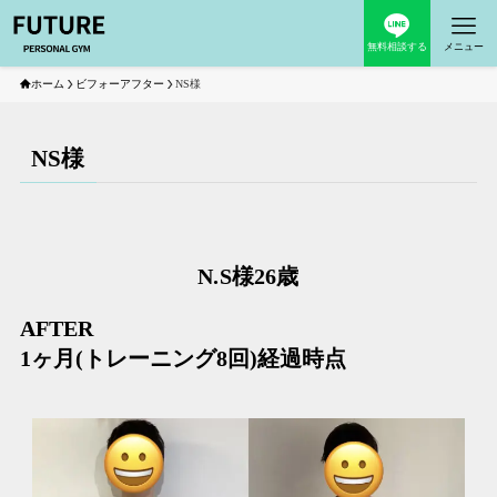
無料相談する
メニュー
ホーム
ビフォーアフター
NS様
NS様
N.S様26歳
AFTER
1ヶ月(トレーニング8回)経過時点