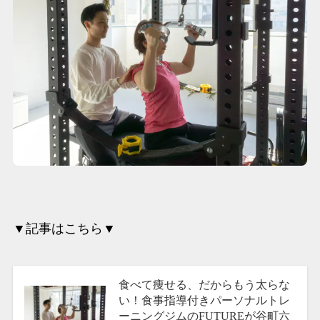
▼記事はこちら▼
食べて痩せる、だからもう太らな
い！食事指導付きパーソナルトレ
ーニングジムのFUTUREが谷町六