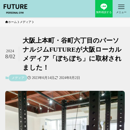
無料相談する
メニュー
ホーム
メディア
大阪上本町・谷町六丁目のパーソ
ナルジムFUTUREが大阪ローカル
2024
8/02
メディア「ぼちぼち」に取材され
ました！
2023年6月14日
2024年8月2日
メディア