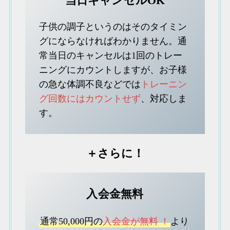
当日キャンセルOK
子供の調子というのはそのタイミン
グにならなければわかりません。通
常当日のキャンセルは1回のトレー
ニングにカウントしますが、お子様
の急な体調不良などでは
トレーニン
グ回数にはカウントせず
、対応しま
す。
＋さらに！
入会金無料
通常50,000円の
入会金が無料
！
より