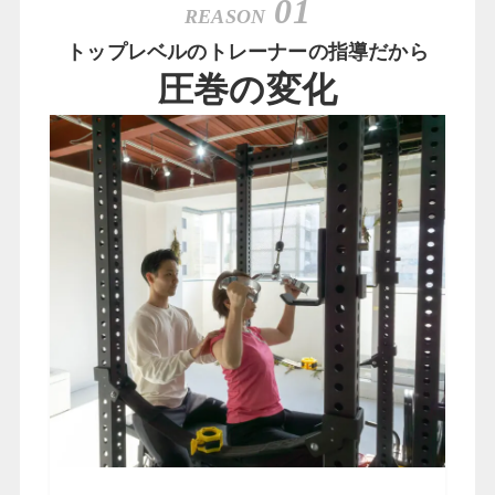
01
REASON
トップレベルのトレーナーの指導だから
圧巻の変化