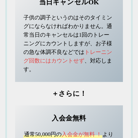
当日キャンセルOK
子供の調子というのはそのタイミン
グにならなければわかりません。通
常当日のキャンセルは1回のトレー
ニングにカウントしますが、お子様
の急な体調不良などでは
トレーニン
グ回数にはカウントせず
、対応しま
す。
＋さらに！
入会金無料
通常50,000円の
入会金が無料
！
より