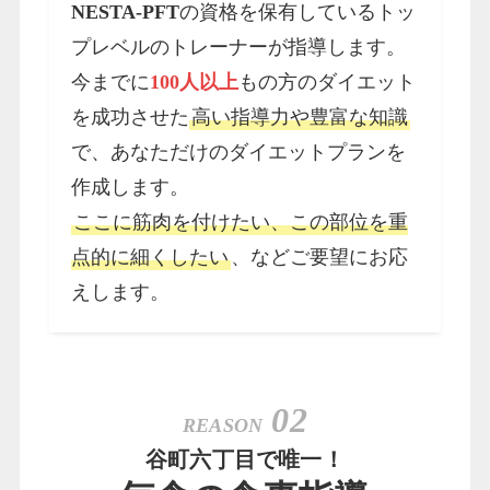
NESTA-PFT
の資格を保有しているトッ
プレベルのトレーナーが指導します。
今までに
100人以上
もの方のダイエット
を成功させた
高い指導力や豊富な知識
で、あなただけのダイエットプランを
作成します。
ここに筋肉を付けたい、この部位を重
点的に細くしたい
、などご要望にお応
えします。
02
REASON
谷町六丁目で唯一！