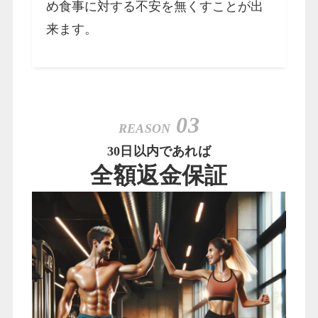
め食事に対する不安を無くすことが出
来ます。
03
REASON
30日以内であれば
全額返金保証